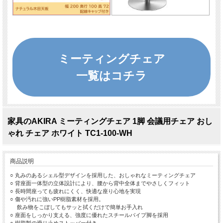
ミーティングチェア
一覧はコチラ
家具のAKIRA ミーティングチェア 1脚 会議用チェア おし
ゃれ チェア ホワイト TC1-100-WH
商品説明
○ 丸みのあるシェル型デザインを採用した、おしゃれなミーティングチェア
○ 背座面一体型の立体設計により、腰から背中全体までやさしくフィット
○ 長時間座っても疲れにくく、快適な座り心地を実現
○ 傷や汚れに強いPP樹脂素材を採用。
飲み物をこぼしてもサッと拭くだけで簡単お手入れ
○ 座面をしっかり支える、強度に優れたスチールパイプ脚を採用