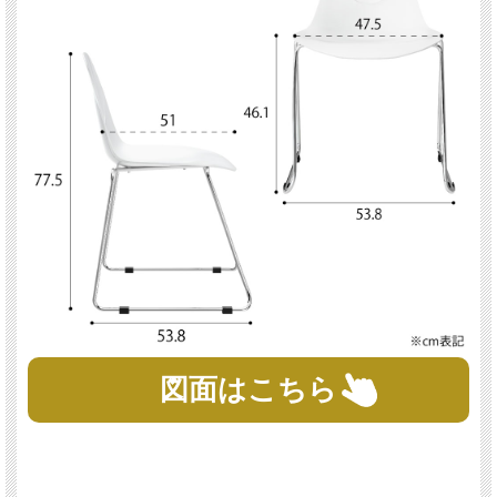
図面
はこちら