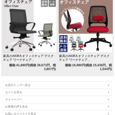
家具のAKIRA オフィスチェア デスク
家具のAKIRA オフィスチェア デスク
チェア ワークチェア...
チェア ワークチェア...
価格:41,880円(税抜 38,073円、税
価格:16,980円(税抜 15,436円、税
3,807円)
1,544円)
お店のトップへ戻る
カートを見る
マイページへ
お客様の声を見る
お気に入りリストを見る