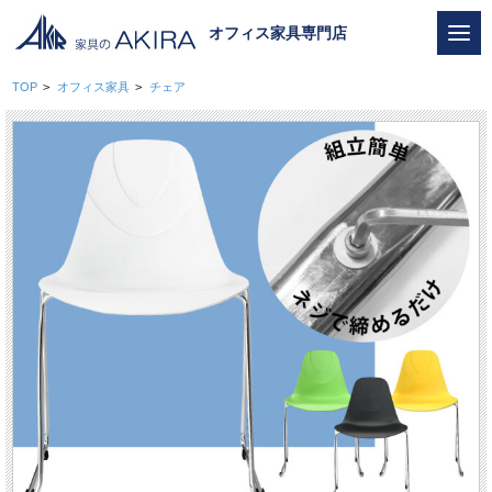
オフィス家具専門店
TOP
>
オフィス家具
>
チェア