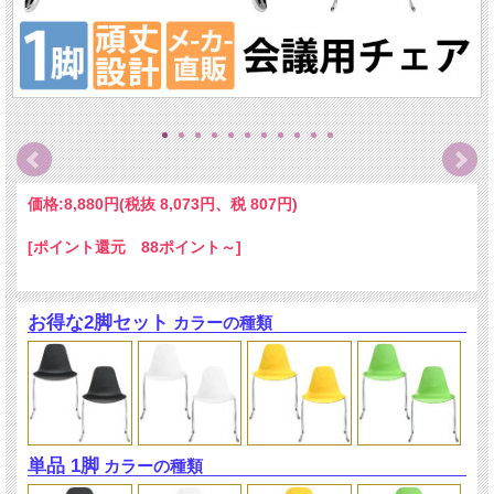
価格:
8,880円
(税抜 8,073円、税 807円)
[ポイント還元 88ポイント～]
お得な2脚セット
カラーの種類
単品 1脚
カラーの種類