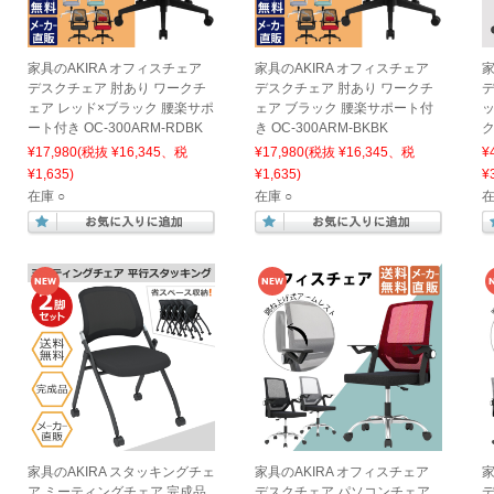
家具のAKIRA オフィスチェア
家具のAKIRA オフィスチェア
家
デスクチェア 肘あり ワークチ
デスクチェア 肘あり ワークチ
デ
ェア レッド×ブラック 腰楽サポ
ェア ブラック 腰楽サポート付
ッ
ート付き OC-300ARM-RDBK
き OC-300ARM-BKBK
ク
¥17,980
(税抜 ¥16,345、税
¥17,980
(税抜 ¥16,345、税
¥
¥1,635)
¥1,635)
¥
在庫 ○
在庫 ○
在
家具のAKIRA スタッキングチェ
家具のAKIRA オフィスチェア
家
ア ミーティングチェア 完成品
デスクチェア パソコンチェア