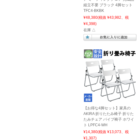
組立不要 ブラック 4脚セット
TFC4-BKBK
¥48,380
(税抜 ¥43,982、税
¥4,398)
在庫 △
【お得な4脚セット】家具の
AKIRA 折りたたみ椅子 折りた
たみチェア パイプ椅子 ホワイ
ト LPFC4-WH
¥14,380
(税抜 ¥13,073、税
¥1,307)