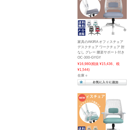
家具のAKIRA オフィスチェア
デスクチェア ワークチェア 肘
なし グレー 腰楽サポート付き
OC-300-GYGY
¥16,980
(税抜 ¥15,436、税
¥1,544)
在庫 ○