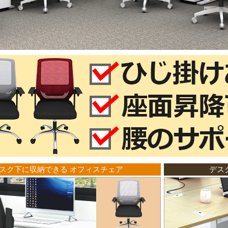
スク下に収納できる オフィスチェア
デス