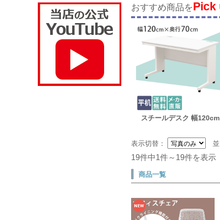
Pick
おすすめ商品を
スチールデスク 幅120cm
表示切替：
並
19件中1件～19件を表示
商品一覧