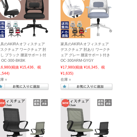
具のAKIRA オフィスチェア
家具のAKIRA オフィスチェア
スクチェア ワークチェア 肘
デスクチェア 肘あり ワークチ
し ブラック 腰楽サポート付
ェア グレー 腰楽サポート付き
 OC-300-BKBK
OC-300ARM-GYGY
16,980
(税抜 ¥15,436、税
¥17,980
(税抜 ¥16,345、税
1,544)
¥1,635)
庫 ○
在庫 ○