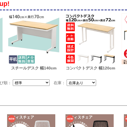
 up!
スチールデスク 幅140cm
コンパクトデスク 幅120cm
び順：
在庫：