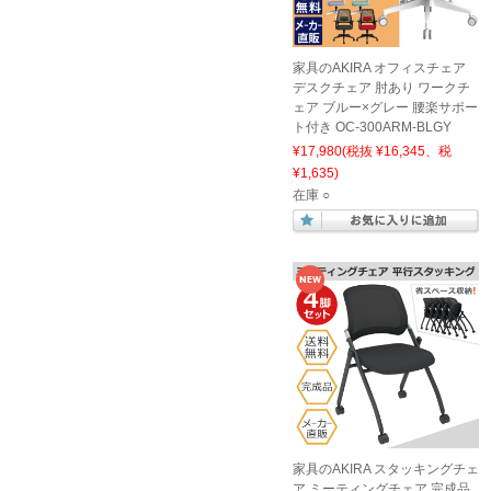
家具のAKIRA オフィスチェア
デスクチェア 肘あり ワークチ
ェア ブルー×グレー 腰楽サポー
ト付き OC-300ARM-BLGY
¥17,980
(税抜 ¥16,345、税
¥1,635)
在庫 ○
家具のAKIRA スタッキングチェ
ア ミーティングチェア 完成品