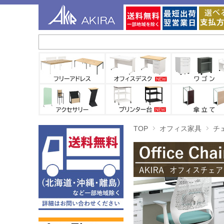
TOP
オフィス家具
チ