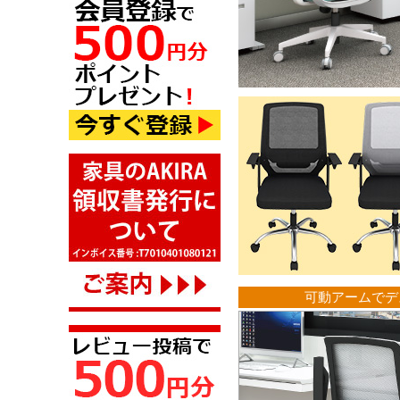
可動アームでデ