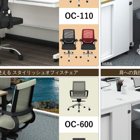
使える スタイリッシュオフィスチェア
肩への負