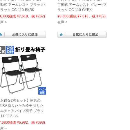
動式 アームレスト ブラック×
可動式 アームレスト グレー×ブ
ラック OC-110-BKBK
ラック OC-110-GYBK
8,380
(税抜 ¥7,618、税 ¥762)
¥8,380
(税抜 ¥7,618、税 ¥762)
庫 ○
在庫 ○
【お得な2脚セット】家具の
KIRA 折りたたみ椅子 折りた
みチェア パイプ椅子 ブラッ
 LPFC2-BK
7,680
(税抜 ¥6,982、税 ¥698)
庫 ○