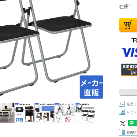
在庫:
返品に
レビュ