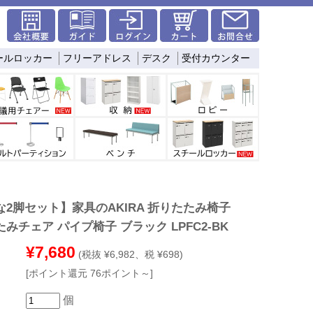
ールロッカー
フリーアドレス
デスク
受付カウンター
な2脚セット】家具のAKIRA 折りたたみ椅子
みチェア パイプ椅子 ブラック LPFC2-BK
¥7,680
(税抜 ¥6,982、税 ¥698)
[ポイント還元 76ポイント～]
個