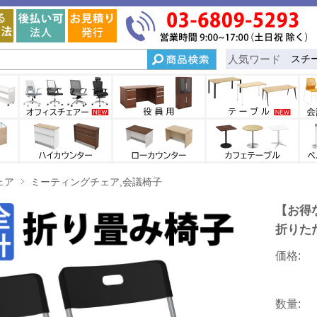
人気ワード
スチ
ェア
ミーティングチェア,会議椅子
【お得
折りたた
価格:
数量: