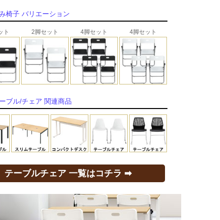
み椅子 バリエーション
ット
2脚セット
4脚セット
4脚セット
ーブル/チェア 関連商品
テーブルチェア 一覧はコチラ ➡