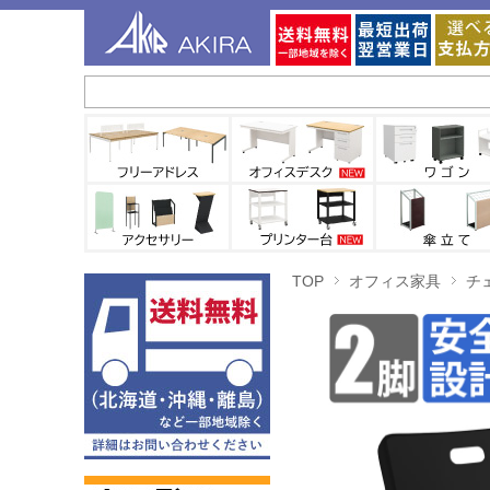
TOP
オフィス家具
チ