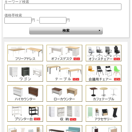
キーワード検索
価格帯検索
円 ～
円