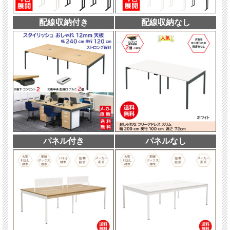
配線収納付き
配線収納なし
パネル付き
パネルなし