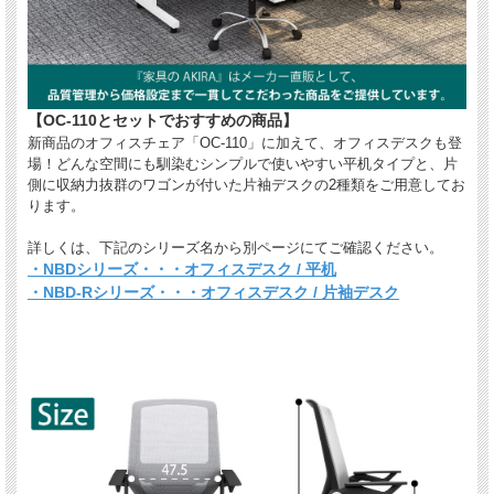
【OC-110とセットでおすすめの商品】
新商品のオフィスチェア「OC-110」に加えて、オフィスデスクも登
場！どんな空間にも馴染むシンプルで使いやすい平机タイプと、片
側に収納力抜群のワゴンが付いた片袖デスクの2種類をご用意してお
ります。
詳しくは、下記のシリーズ名から別ページにてご確認ください。
・NBDシリーズ・・・オフィスデスク / 平机
・NBD-Rシリーズ・・・オフィスデスク / 片袖デスク