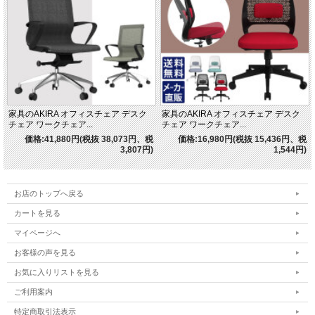
家具のAKIRA オフィスチェア デスク
家具のAKIRA オフィスチェア デスク
チェア ワークチェア...
チェア ワークチェア...
価格:41,880円(税抜 38,073円、税
価格:16,980円(税抜 15,436円、税
3,807円)
1,544円)
お店のトップへ戻る
カートを見る
マイページへ
お客様の声を見る
お気に入りリストを見る
ご利用案内
特定商取引法表示