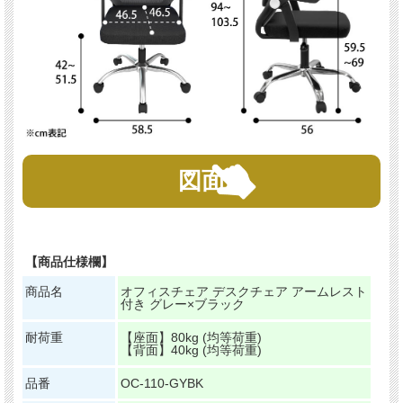
図面
【商品仕様欄】
商品名
オフィスチェア デスクチェア アームレスト
付き グレー×ブラック
耐荷重
【座面】80kg (均等荷重)
【背面】40kg (均等荷重)
品番
OC-110-GYBK