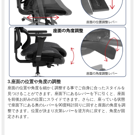
3.座面の位置や角度の調整
座面の位置や角度を細かく調整する事でご自身に合ったスタイルを
見つけることができます。座面下にあるレバーを下に引くと、座面
を前後お好みの位置にスライドできます。さらに、座っている状態
で座面下にある奥のレバーを90度時計回りに回すと座面の角度を調
整できます。位置が決まり次第レバーを逆方向に戻すと、角度が固
定されます。