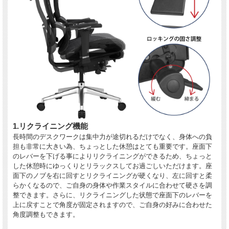
1.リクライニング機能
長時間のデスクワークは集中力が途切れるだけでなく、身体への負
担も非常に大きい為、ちょっとした休憩はとても重要です。座面下
のレバーを下げる事によりリクライニングができるため、ちょっと
した休憩時にゆっくりとリラックスしてお過ごしいただけます。座
面下のノブを右に回すとリクライニングが硬くなり、左に回すと柔
らかくなるので、ご自身の身体や作業スタイルに合わせて硬さを調
整できます。さらに、リクライニングした状態で座面下のレバーを
上に戻すことで角度が固定されますので、ご自身の好みに合わせた
角度調整もできます。