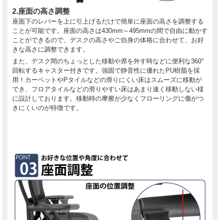
2.座面の高さ調整
座面下のレバーを上に引上げるだけで簡単に座面の高さを調整する
ことが可能です。座面の高さは430mm～495mmの間で自由に動かす
ことができるので、デスクの高さやご自身の体格に合わせて、お好
きな高さに調整できます。
また、デスク間のちょっとした移動や席を外す時などに便利な360°
回転するキャスター付きです。強固で静音性に優れたPU樹脂を採
用！カーペットやPタイルなどの滑りにくい床はスムーズに移動が
でき、フロアタイルなどの滑りやすい床はあまり速く移動しない様
に設計しております。移動時の摩擦が少なくフローリングに傷がつ
きにくいのが特徴です。