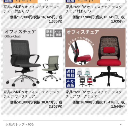
家具のAKIRA オフィスチェア デスク
家具のAKIRA オフィスチェア デスク
チェア 肘あり ワー...
チェア 肘あり ワー...
価格:17,980円(税抜 16,345円、税
価格:17,980円(税抜 16,345円、税
1,635円)
1,635円)
家具のAKIRA オフィスチェア デスク
家具のAKIRA オフィスチェア デスク
チェア ワークチェア...
チェア ワークチェア...
価格:41,880円(税抜 38,073円、税
価格:16,980円(税抜 15,436円、税
3,807円)
1,544円)
お店のトップへ戻る