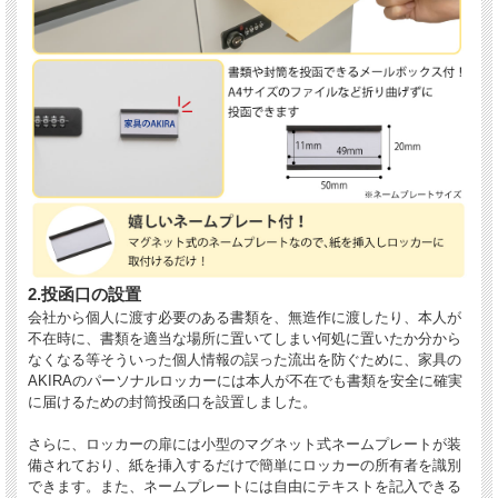
2.投函口の設置
会社から個人に渡す必要のある書類を、無造作に渡したり、本人が
不在時に、書類を適当な場所に置いてしまい何処に置いたか分から
なくなる等そういった個人情報の誤った流出を防ぐために、家具の
AKIRAのパーソナルロッカーには本人が不在でも書類を安全に確実
に届けるための封筒投函口を設置しました。
さらに、ロッカーの扉には小型のマグネット式ネームプレートが装
備されており、紙を挿入するだけで簡単にロッカーの所有者を識別
できます。また、ネームプレートには自由にテキストを記入できる