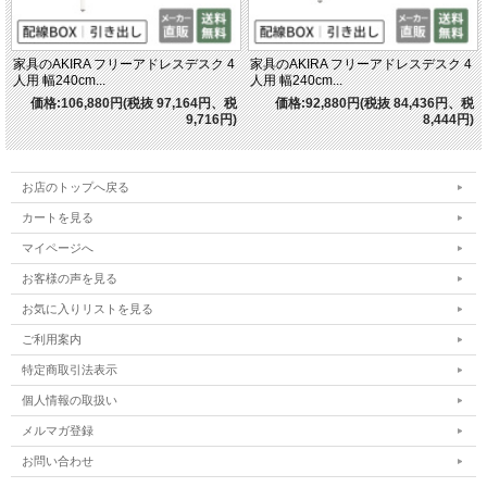
家具のAKIRA フリーアドレスデスク 4
家具のAKIRA フリーアドレスデスク 4
人用 幅240cm...
人用 幅240cm...
価格:106,880円(税抜 97,164円、税
価格:92,880円(税抜 84,436円、税
9,716円)
8,444円)
お店のトップへ戻る
カートを見る
マイページへ
お客様の声を見る
お気に入りリストを見る
ご利用案内
特定商取引法表示
個人情報の取扱い
メルマガ登録
お問い合わせ