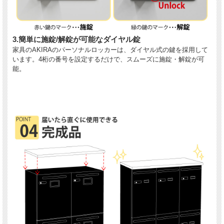
3.簡単に施錠/解錠が可能なダイヤル錠
家具のAKIRAのパーソナルロッカーは、ダイヤル式の鍵を採用して
います。4桁の番号を設定するだけで、スムーズに施錠・解錠が可
能。