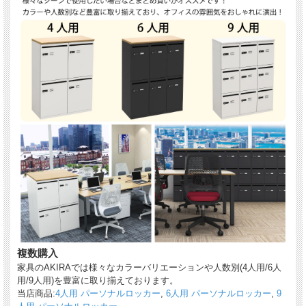
複数購入
家具のAKIRAでは様々なカラーバリエーションや人数別(4人用/6人
用/9人用)を豊富に取り揃えております。
当店商品:
4人用 パーソナルロッカー
,
6人用 パーソナルロッカー
,
9