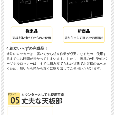
4.組立いらずの完成品！
通常のロッカーは、届いてから組立作業が必要になるため、使用す
るまでにお時間が掛かってしまいます。しかし、家具のAKIRAのパ
ーソナルロッカーは、すでに組み立てられた状態でお客様の元へ届
くため、届いたら箱から直ぐに取り出してご使用いただけます。