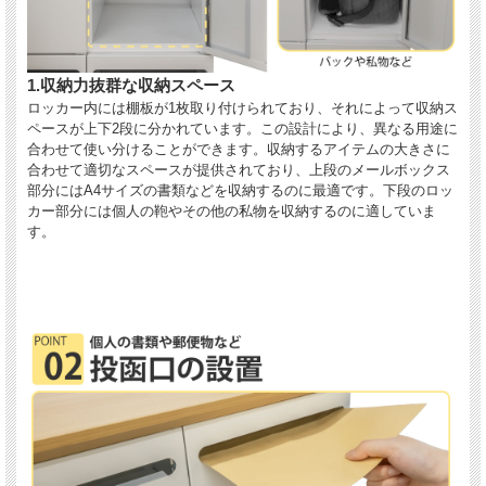
1.収納力抜群な収納スペース
ロッカー内には棚板が1枚取り付けられており、それによって収納ス
ペースが上下2段に分かれています。この設計により、異なる用途に
合わせて使い分けることができます。収納するアイテムの大きさに
合わせて適切なスペースが提供されており、上段のメールボックス
部分にはA4サイズの書類などを収納するのに最適です。下段のロッ
カー部分には個人の鞄やその他の私物を収納するのに適していま
す。