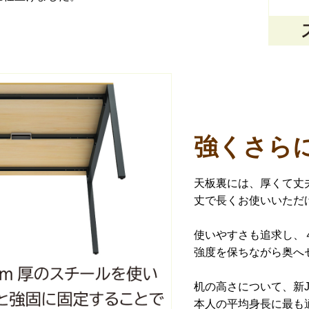
強くさら
天板裏には、厚くて丈
丈で長くお使いいただ
使いやすさも追求し、
強度を保ちながら奥へ
机の高さについて、新J
本人の平均身長に最も