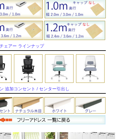
チェアー ラインナップ
ン 追加コンセント / センター引出し