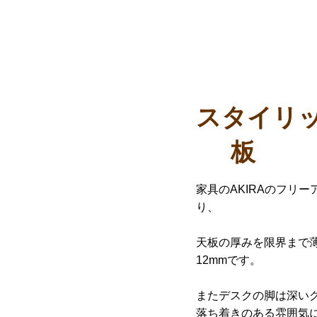
スタイリ
板
家具のAKIRAのフリ
り、
天板の厚みを限界まで
12mmです。
またデスクの脚は深い
落ち着きのある雰囲気