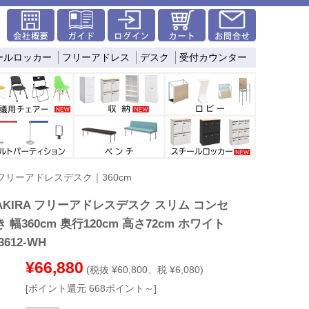
ールロッカー
フリーアドレス
デスク
受付カウンター
フリーアドレスデスク｜360cm
KIRA フリーアドレスデスク スリム コンセ
 幅360cm 奥行120cm 高さ72cm ホワイト
3612-WH
¥66,880
(税抜 ¥60,800、税 ¥6,080)
[ポイント還元 668ポイント～]