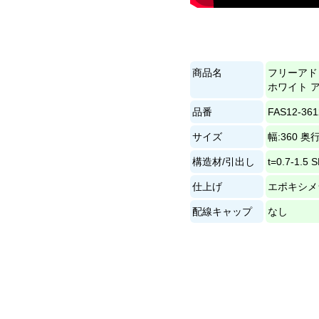
商品名
フリーアド
ホワイト 
品番
FAS12-36
サイズ
幅:360 奥行
構造材/引出し
t=0.7-1.
仕上げ
エポキシメ
配線キャップ
なし