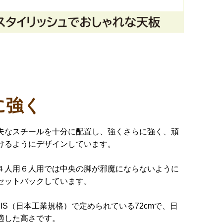
に強く
夫なスチールを十分に配置し、強くさらに強く、頑
けるようにデザインしています。
４人用６人用では中央の脚が邪魔にならないように
セットバックしています。
IS（日本工業規格）で定められている72cmで、日
適した高さです。