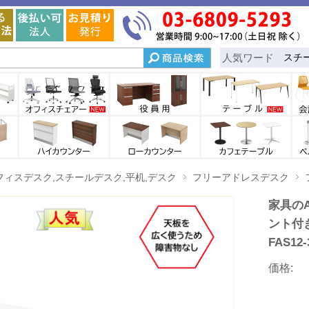
人気ワード
スチ
フィスデスク,スチールデスク,平机,デスク
フリーアドレスデスク
家具のA
ント付き
FAS12-
価格: