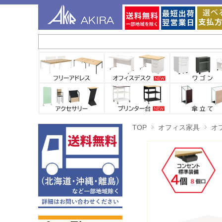
TOP
オフィス家具
オ