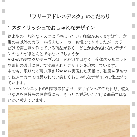
『フリーアドレスデスク』のこだわり
1.スタイリッシュでおしゃれなデザイン
従来型の一般的なデスクは「やぼったい」印象があります近年、定
番の白以外のカラーを揃えたメーカーも増えてきましたが、カラー
だけで雰囲気を作っている商品が多く、どこかあかぬけないデザイ
ンのものがほとんどではないでしょうか。
AKIRAのデスクやテーブルは、色だけではなく、全体のシルエット
や細部の設計において洗練されたデザインを追求しています。
中でも、限りなく薄い厚さ12ｍｍを実現した天板は、強度を保ちつ
つ他メーカーでは見られない美しくおしゃれなデザインに仕上がっ
ています。
カラー×シルエットの相乗効果により、デザインへのこだわり、物足
りなさをお持ちのお客様にも、きっとご満足いただける商品ではな
いかと考えています。