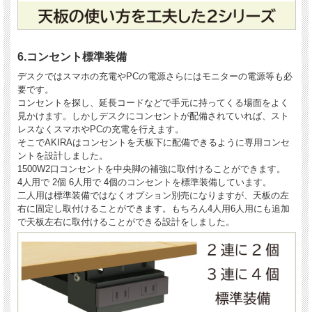
6.コンセント標準装備
デスクではスマホの充電やPCの電源さらにはモニターの電源等も必
要です。
コンセントを探し、延長コードなどで手元に持ってくる場面をよく
見かけます。しかしデスクにコンセントが配備されていれば、スト
レスなくスマホやPCの充電を行えます。
そこでAKIRAはコンセントを天板下に配備できるように専用コンセ
ントを設計しました。
1500W2口コンセントを中央脚の補強に取付けることができます。
4人用で 2個 6人用で 4個のコンセントを標準装備しています。
二人用は標準装備ではなくオプション別売になりますが、天板の左
右に固定し取付けることができます。もちろん4人用6人用にも追加
で天板左右に取付けることができる設計をしました。