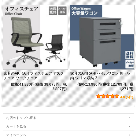
家具のAKIRA オフィスチェア デスク
家具のAKIRA モバイルワゴン 机下収
チェア ワークチェア...
納 ワゴン 収納 3...
価格:41,880円(税抜 38,073円、税
価格:13,980円(税抜 12,709円、税
3,807円)
1,271円)
4.8 (5件)
お店のトップへ戻る
カートを見る
マイページへ