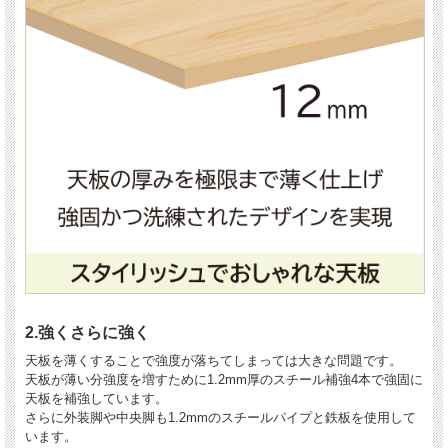
2.強くさらに強く
天板を薄くすることで強度が落ちてしまっては大きな問題です。
天板が薄い分強度を増すために1.2mm厚のスチール補強4本で強固に
天板を補強しています。
さらに外装脚や中央脚も1.2mmのスチールパイプと鉄板を使用して
います。