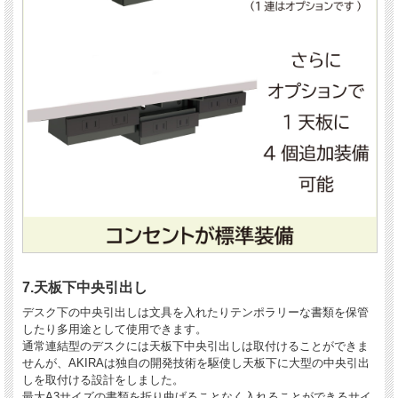
7.天板下中央引出し
デスク下の中央引出しは文具を入れたりテンポラリーな書類を保管
したり多用途として使用できます。
通常連結型のデスクには天板下中央引出しは取付けることができま
せんが、AKIRAは独自の開発技術を駆使し天板下に大型の中央引出
しを取付ける設計をしました。
最大A3サイズの書類を折り曲げることなく入れることができるサイ