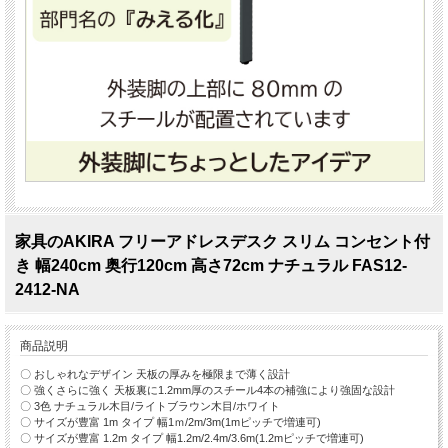
家具のAKIRA フリーアドレスデスク スリム コンセント付
き 幅240cm 奥行120cm 高さ72cm ナチュラル FAS12-
2412-NA
商品説明
〇 おしゃれなデザイン 天板の厚みを極限まで薄く設計
〇 強くさらに強く 天板裏に1.2mm厚のスチール4本の補強により強固な設計
〇 3色 ナチュラル木目/ライトブラウン木目/ホワイト
〇 サイズが豊富 1m タイプ 幅1ｍ/2m/3m(1mピッチで増連可)
〇 サイズが豊富 1.2m タイプ 幅1.2m/2.4m/3.6m(1.2mピッチで増連可)