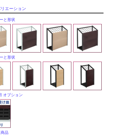
バリエーション
ラーと形状
ラーと形状
用 オプション
連商品