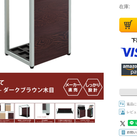
在庫:
返品に
レビュ