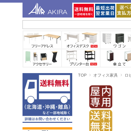
TOP
オフィス家具
ロ