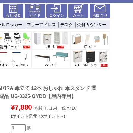
ールロッカー
フリーアドレス
デスク
受付カウンター
KIRA 傘立て 12本 おしゃれ 傘スタンド 業
成品 US-0325-GYDB【屋内専用】
¥7,880
(税抜 ¥7,164、税 ¥716)
[ポイント還元 78ポイント～]
個