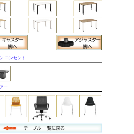
ン コンセント
アー