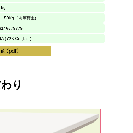
 kg
：50Kg（均等荷重)
3146579779
A (Y2K Co.,Ltd.)