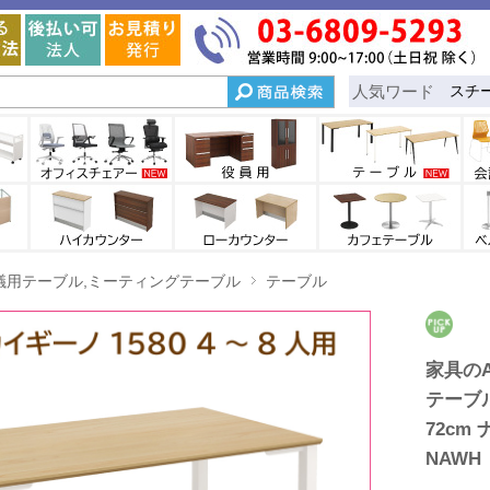
人気ワード
スチ
議用テーブル,ミーティングテーブル
テーブル
家具のA
テーブル
72cm
NAWH