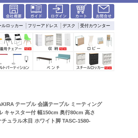
ールロッカー
フリーアドレス
デスク
受付カウンター
KIRA テーブル 会議テーブル ミーティング
 キャスター付 幅150cm 奥行80cm 高さ
 ナチュラル木目 ホワイト脚 TASC-1580-