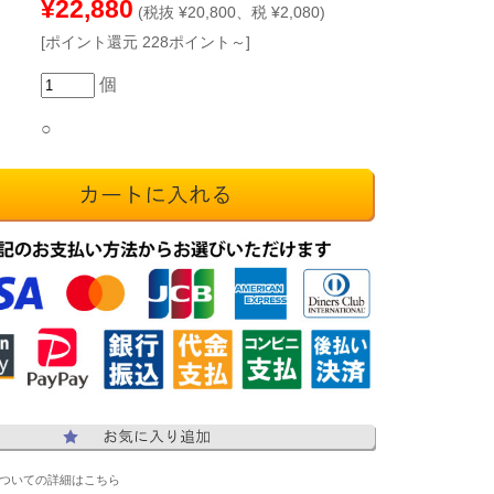
¥22,880
(税抜 ¥20,800、税 ¥2,080)
[ポイント還元 228ポイント～]
個
○
ついての詳細はこちら