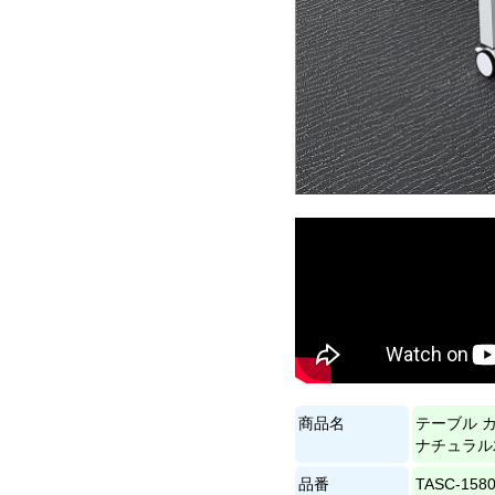
商品名
テーブル カ
ナチュラル
品番
TASC-158