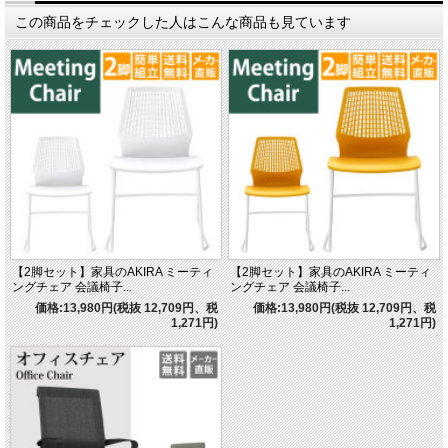
この商品をチェックした人はこんな商品も見ています
【2脚セット】家具のAKIRA ミーティ
【2脚セット】家具のAKIRA ミーティ
ングチェア 会議椅子...
ングチェア 会議椅子...
価格:13,980円(税抜 12,709円、税
価格:13,980円(税抜 12,709円、税
1,271円)
1,271円)