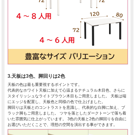
3.天板は3色、脚回りは2色
天板の色は最も重要視するポイントです。
代表的なホワイト天板に加えて心温まるナチュラル木目色、さらに
スタイリッシュなライトブラウン木目もご用意しました。 天板は端
にエッジを配置し、天板色と同様の色で仕上げました。
脚回りは天板とのコントラストを意識し、代表的な白脚に加え、ブ
ラック脚もご用意しました。 ツヤを落としたダークトーンで落ち着
いた雰囲気に仕上がっています。 3色の天板と2色の脚回りを自由に
お選びいただくことで、理想の空間を演出する事ができます。