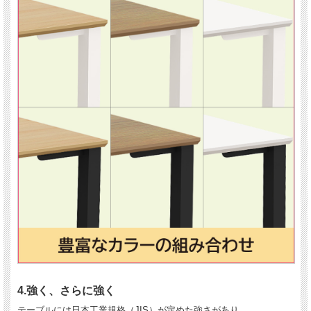
4.
強く、さらに強く
テーブルには日本工業規格（JIS）が定めた強さがあり、