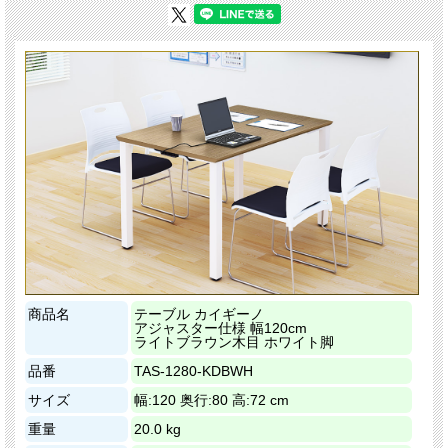
商品名
テーブル カイギーノ
アジャスター仕様 幅120cm
ライトブラウン木目 ホワイト脚
品番
TAS-1280-KDBWH
サイズ
幅:120 奥行:80 高:72 cm
重量
20.0 kg