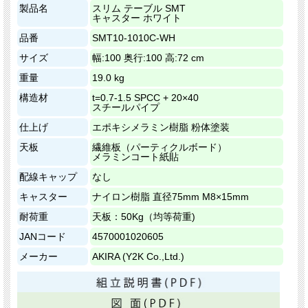
製品名
スリム テーブル SMT
キャスター ホワイト
品番
SMT10-1010C-WH
サイズ
幅:100 奥行:100 高:72 cm
重量
19.0 kg
構造材
t=0.7-1.5 SPCC + 20×40
スチールパイプ
仕上げ
エポキシメラミン樹脂 粉体塗装
天板
繊維板（パーティクルボード）
メラミンコート紙貼
配線キャップ
なし
キャスター
ナイロン樹脂 直径75mm M8×15mm
耐荷重
天板：50Kg（均等荷重)
JANコード
4570001020605
メーカー
AKIRA (Y2K Co.,Ltd.)