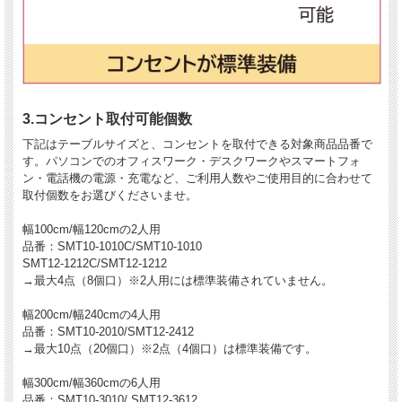
3.コンセント取付可能個数
下記はテーブルサイズと、コンセントを取付できる対象商品品番で
す。パソコンでのオフィスワーク・デスクワークやスマートフォ
ン・電話機の電源・充電など、ご利用人数やご使用目的に合わせて
取付個数をお選びくださいませ。
幅100cm/幅120cmの2人用
品番：SMT10-1010C/SMT10-1010
SMT12-1212C/SMT12-1212
→最大4点（8個口）※2人用には標準装備されていません。
幅200cm/幅240cmの4人用
品番：SMT10-2010/SMT12-2412
→最大10点（20個口）※2点（4個口）は標準装備です。
幅300cm/幅360cmの6人用
品番：SMT10-3010/ SMT12-3612