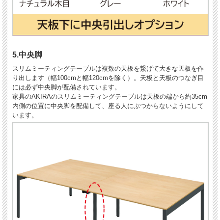
5.中央脚
スリムミーティングテーブルは複数の天板を繋げて大きな天板を作
り出します（幅100cmと幅120cmを除く）。天板と天板のつなぎ目
には必ず中央脚が配備されています。
家具のAKIRAのスリムミーティングテーブルは天板の端から約35cm
内側の位置に中央脚を配備して、座る人にぶつからないようにして
います。