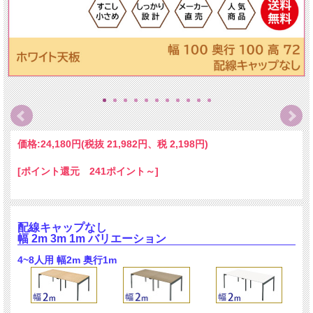
価格:
24,180円
(税抜 21,982円、税 2,198円)
[ポイント還元 241ポイント～]
配線キャップなし
幅 2m 3m 1m バリエーション
4~8人用 幅2m 奥行1m