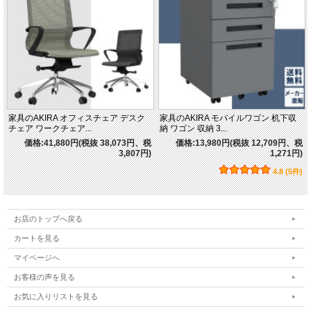
家具のAKIRA オフィスチェア デスク
家具のAKIRA モバイルワゴン 机下収
チェア ワークチェア...
納 ワゴン 収納 3...
価格:41,880円(税抜 38,073円、税
価格:13,980円(税抜 12,709円、税
3,807円)
1,271円)
4.8 (5件)
お店のトップへ戻る
カートを見る
マイページへ
お客様の声を見る
お気に入りリストを見る