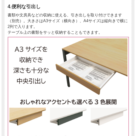
4.便利な引出し
書類や文房具などの収納に使える、引き出しを取り付けできます
（別売）。大きさはA3サイズ（横向き）、A4サイズは縦向きで横に
2列で入ります。
テーブル上の書類をサッと収納することもできます。