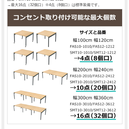
→最大16点（32個口）※4点（8個口）は標準装備です。