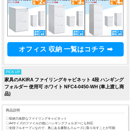
オフィス 収納 一覧はコチラ ➡
PICK UP
家具のAKIRA ファイリングキャビネット 4段 ハンギング
フォルダー 使用可 ホワイト NFC4-0450-WH (車上渡し商
品)
商品説明
〇収納力抜群なファイリングキャビネット
〇A4サイズのファイルの他にハンギングフォルダーにも対応
〇全段フルオープンなので、奥にある書類もスムーズに取り出すことが可能