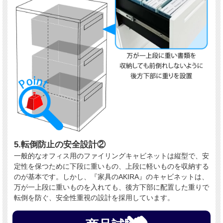
5.転倒防止の安全設計②
一般的なオフィス用のファイリングキャビネットは縦型で、安
定性を保つために下段に重いもの、上段に軽いものを収納する
のが基本です。しかし、『家具のAKIRA』のキャビネットは、
万が一上段に重いものを入れても、後方下部に配置した重りで
転倒を防ぐ、安全性重視の設計を採用しています。