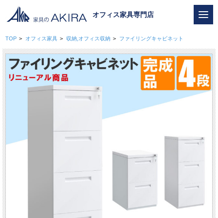
オフィス家具専門店
TOP
>
オフィス家具
>
収納,オフィス収納
>
ファイリングキャビネット