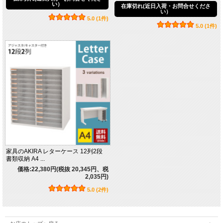
い）
在庫切れ(近日入荷・お問合せくださ
い）
5.0 (1件)
5.0 (1件)
家具のAKIRA レターケース 12列2段
書類収納 A4 ...
価格:22,380円(税抜 20,345円、税
2,035円)
5.0 (2件)