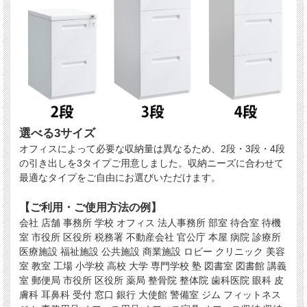
選べる3サイズ
オフィスによって必要な収納量は異なるため、2段・3段・4段
の引き出しを3タイプご用意しました。収納ニーズに合わせて
最適なタイプをご自由にお選びいただけます。
【ご利用・ご使用方法の例】
会社 店舗 事務所 学校 オフィス 法人事務所 部室 待合室 待機
室 市役所 区役所 税務署 不動産会社 官公庁 本屋 病院 診療所
医療施設 福祉施設 公共施設 商業施設 ロビー クリニック 美容
室 教室 工場 小学校 高校 大学 専門学校 塾 図書室 図書館 講義
室 郵便局 市役所 区役所 薬局 整骨院 整体院 歯科医院 眼科 皮
膚科 耳鼻科 受付 窓口 銀行 大使館 警備室 ジム フィットネス