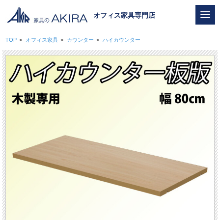
オフィス家具専門店
TOP
>
オフィス家具
>
カウンター
>
ハイカウンター