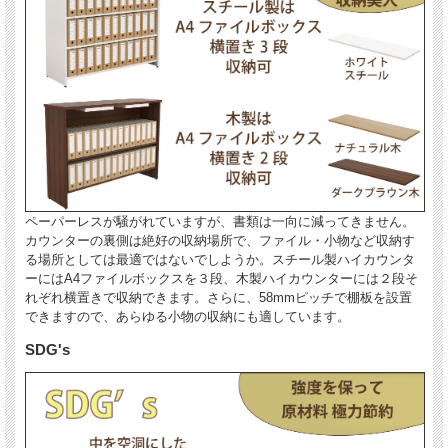
ペーパーレスが騒がれていますが、書類は一向に減ってきません。
カウンターの裏側は絶好の収納場所で、ファイル・小物など収納す
る場所としては最適ではないでしようか。スチール製ハイカウンタ
ーにはA4ファイルボックスを３段、木製ハイカウンターには２段そ
れぞれ横置きで収納できます。さらに、58mmピッチで棚板を設置
できますので、あらゆる小物の収納にも適しています。
SDG's