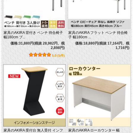
家具のAKIRA 背付き ベンチ 待合椅子
家具のAKIRA フラット ベンチ 待合椅
幅180cm ブ...
子 幅180cm ...
価格:31,880円(税抜 28,982円、税
価格:18,880円(税抜 17,164円、税
2,898円)
1,716円)
5.0 (5件)
家具のAKIRA 受付台 無人受付 インフ
家具のAKIRA ローカウンター 幅