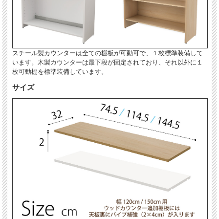
スチール製カウンターは全ての棚板が可動可で、１枚標準装備して
います。木製カウンターは最下段が固定されており、それ以外に１
枚可動棚を標準装備しています。
サイズ