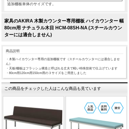
追加棚板単体のサイズです。
家具のAKIRA 木製カウンター専用棚板 ハイカウンター 幅
80cm用 ナチュラル木目 HCM-08SH-NA (スチールカウン
ターには適合しません)
商品説明
・木製ハイカウンター専用の追加棚板です（スチールカウンターには適合しませ
ん）
・天板/棚板はフラッシュ構造と呼ばれる丈夫で軽い特殊技術で仕上げています
・80cm用120cm用150cm用の３サイズをご用意しました
この商品をチェックした人はこんな商品も見ています