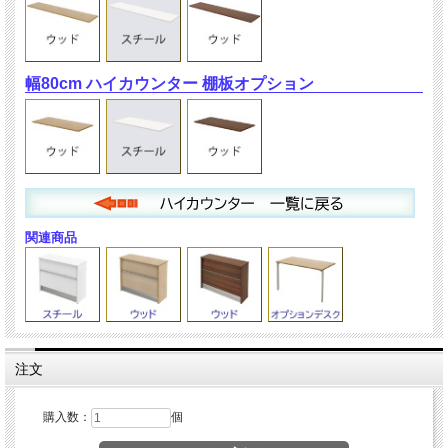
幅80cm ハイカウンター 棚板オプション
関連商品
注文
購入数：
個