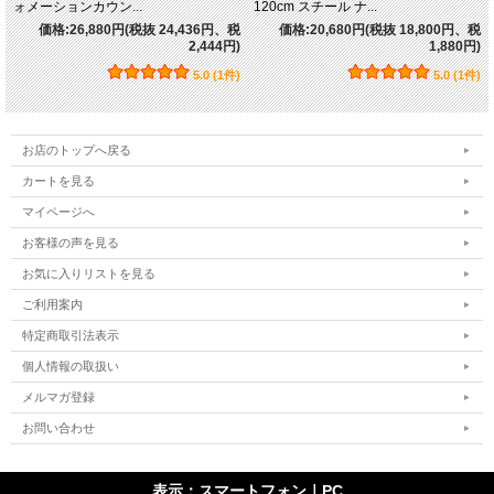
ォメーションカウン...
120cm スチール ナ...
価格:26,880円(税抜 24,436円、税
価格:20,680円(税抜 18,800円、税
2,444円)
1,880円)
5.0 (1件)
5.0 (1件)
お店のトップへ戻る
カートを見る
マイページへ
お客様の声を見る
お気に入りリストを見る
ご利用案内
特定商取引法表示
個人情報の取扱い
メルマガ登録
お問い合わせ
表示：スマートフォン｜
PC