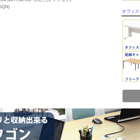
QN)
オフィス