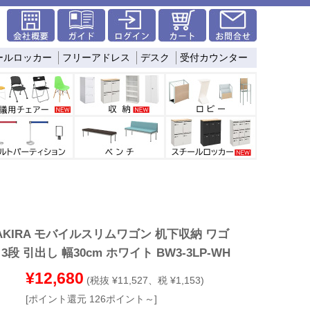
ールロッカー
フリーアドレス
デスク
受付カウンター
KIRA モバイルスリムワゴン 机下収納 ワゴ
 3段 引出し 幅30cm ホワイト BW3-3LP-WH
¥12,680
(税抜 ¥11,527、税 ¥1,153)
[ポイント還元 126ポイント～]