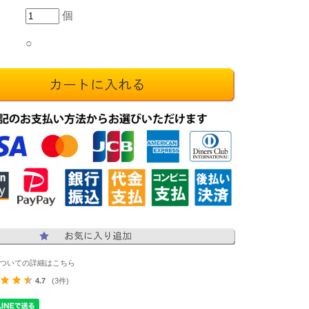
個
○
ついての詳細はこちら
4.7
(3件)