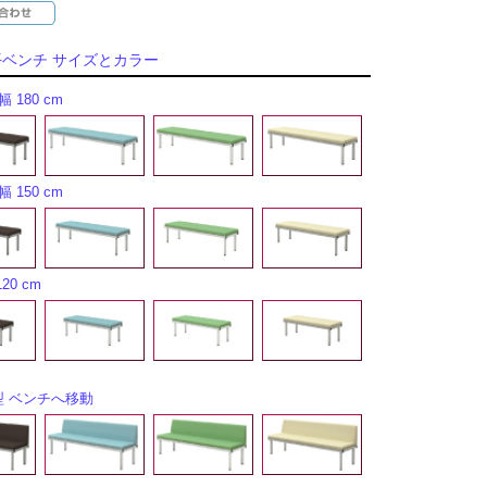
平ベンチ サイズとカラー
 180 cm
 150 cm
20 cm
型 ベンチへ移動