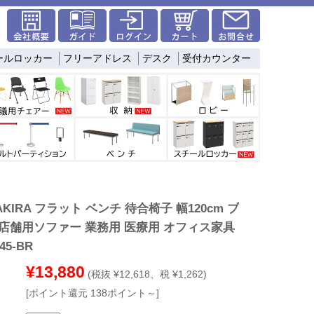
ールロッカー
フリーアドレス
デスク
受付カウンター
KIRA フラット ベンチ 待合椅子 幅120cm ブ
 店舗用ソファー 業務用 医療用 オフィス家具
45-BR
¥13,880
(税抜 ¥12,618、税 ¥1,262)
[ポイント還元 138ポイント～]