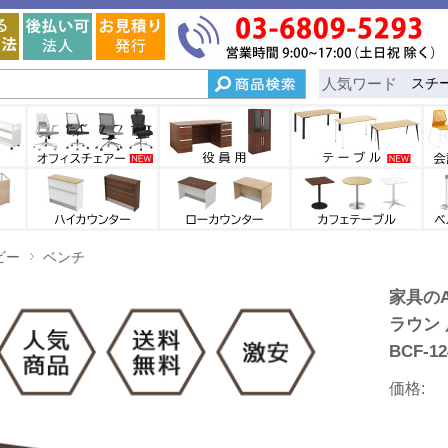
人気ワード
スチ
ビー
ベンチ
家具のA
ラウン
BCF-12
価格: