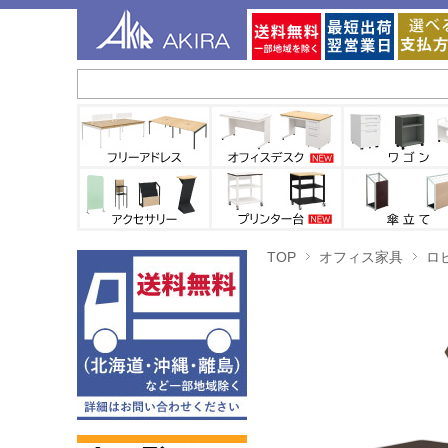
TOP
オフィス家具
ロ