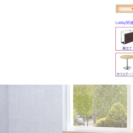
Lobby関