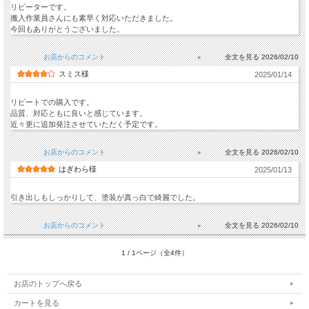
リピーターです。
搬入作業員さんにも素早く対応いただきました。
今回もありがとうございました。
お店からのコメント
2026/02/10
スミス様
2025/01/14
リピートでの購入です。
品質、対応ともに良いと感じています。
近々更に追加発注させていただく予定です。
お店からのコメント
2026/02/10
はぎわら様
2025/01/13
引き出しもしっかりして、塗装が真っ白で綺麗でした。
お店からのコメント
2026/02/10
1 / 1ページ（全4件）
お店のトップへ戻る
カートを見る